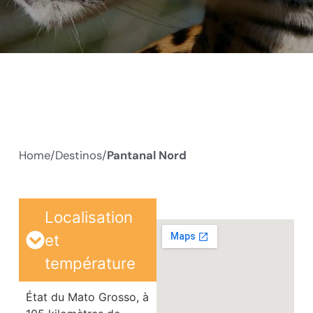
Home/
Destinos/
Pantanal Nord
Localisation
et
température
État du Mato Grosso, à