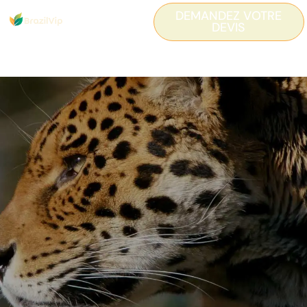
DEMANDEZ VOTRE
DEVIS
Pantanal Nord