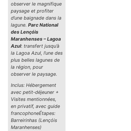
observer le magnifique
paysage et profiter
d’une baignade dans la
lagune.
Parc National
des Lençóis
Maranhenses – Lagoa
Azul
:
transfert jusqu’à
la Lagoa Azul, l’une des
plus belles lagunes de
la région, pour
observer le paysage.
Inclus: Hébergement
avec petit-déjeuner +
Visites mentionnées,
en privatif, avec guide
francophone
Étapes:
Barreirinhas (Lençóis
Maranhenses)