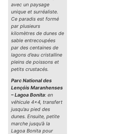
avec un paysage
unique et surréaliste.
Ce paradis est formé
par plusieurs
kilomètres de dunes de
sable entrecoupées
par des centaines de
lagons d’eau cristalline
pleins de poissons et
petits crustacés.
Parc National des
Lençóis Maranhenses
– Lagoa Bonita
:
en
véhicule 4×4, transfert
jusqu’au pied des
dunes. Ensuite, petite
marche jusqu’à la
Lagoa Bonita pour