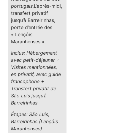
portugais.
L’après-midi,
transfert privatif
jusqu’à Barreirinhas,
porte d’entrée des
« Lençóis
Maranhenses ».
Inclus: Hébergement
avec petit-déjeuner +
Visites mentionnées,
en privatif, avec guide
francophone +
Transfert privatif de
São Luis jusqu’à
Barreirinhas
Étapes: São Luis,
Barreirinhas (Lençóis
Maranhenses)