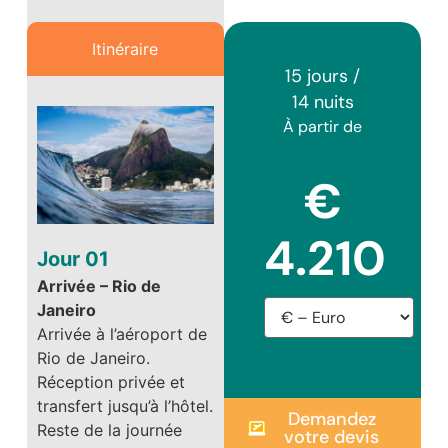
Itinéraire
15 jours /
14 nuits
À partir de
€
4.210
Jour 01
Arrivée – Rio de
Janeiro
Arrivée à l’aéroport de
Rio de Janeiro.
Réception privée et
transfert jusqu’à l’hôtel.
Demandez
Reste de la journée
votre devis