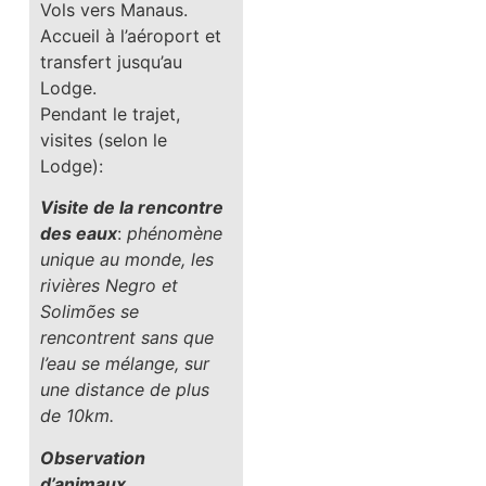
Vols vers Manaus.
Accueil à l’aéroport et
transfert jusqu’au
Lodge.
Pendant le trajet,
visites (selon le
Lodge):
Visite de la rencontre
des eaux
:
phénomène
unique au monde, les
rivières Negro et
Solimões se
rencontrent sans que
l’eau se mélange, sur
une distance de plus
de 10km.
Observation
d’animaux