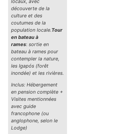
locaux, avec
découverte de la
culture et des
coutumes de la
population locale.
Tour
en bateau à
rames
:
sortie en
bateau à rames pour
contempler la nature,
les Igapós (forêt
inondée) et les rivières.
Inclus: Hébergement
en pension complète +
Visites mentionnées
avec guide
francophone (ou
anglophone, selon le
Lodge)