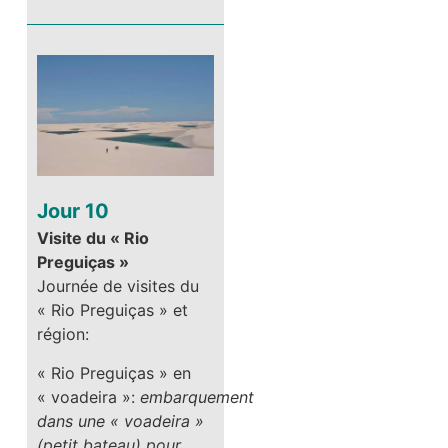
Jour 10
Visite du « Rio
Preguiças »
Journée de visites du
« Rio Preguiças » et
région:
« Rio Preguiças » en
« voadeira »:
embarquement
dans une « voadeira »
(petit bateau) pour