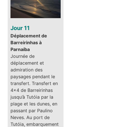
Jour 11
Déplacement de
Barreirinhas à
Parnaíba
Journée de
déplacement et
admiration des
paysages pendant le
transfert. Transfert en
4×4 de Barreirinhas
jusqu’à Tutóia par la
plage et les dunes, en
passant par Paulino
Neves. Au port de
Tutóia, embarquement