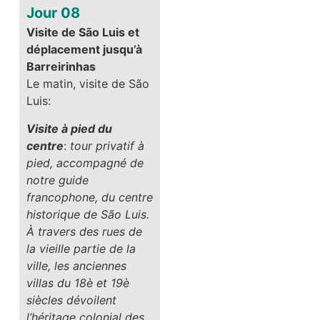
Jour 08
Visite de São Luis et
déplacement jusqu’à
Barreirinhas
Le matin, visite de São
Luis:
Visite à pied du
centre
:
tour privatif à
pied, accompagné de
notre guide
francophone, du centre
historique de São Luis.
À travers des rues de
la vieille partie de la
ville, les anciennes
villas du 18è et 19è
siècles dévoilent
l’héritage colonial des