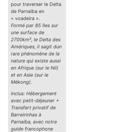
pour traverser le Delta
de Parnaíba en
« voadeira ».
Formé par 85 îles sur
une surface de
2700km², le Delta des
Amériques, il sagit dun
rare phénomène de la
nature qui existe aussi
en Afrique (sur le Nil)
et en Asie (sur le
Mékong).
Inclus: Hébergement
avec petit-déjeuner +
Transfert privatif de
Barreirinhas à
Parnaíba, avec notre
guide francophone