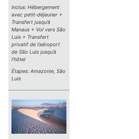
Inclus: Hébergement
avec petit-déjeuner +
Transfert jusqu’à
Manaus + Vol vers São
Luis + Transfert
privatif de l’aéroport
de São Luis jusqu’à
l’hôtel
Étapes: Amazonie, São
Luis