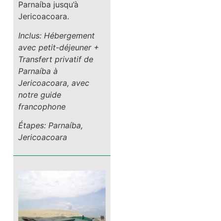
Parnaíba jusqu’à
Jericoacoara.
Inclus: Hébergement
avec petit-déjeuner +
Transfert privatif de
Parnaíba à
Jericoacoara, avec
notre guide
francophone
Étapes: Parnaíba,
Jericoacoara