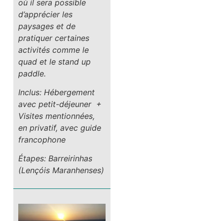
où il sera possible
d’apprécier les
paysages et de
pratiquer certaines
activités comme le
quad et le stand up
paddle.
Inclus: Hébergement
avec petit-déjeuner +
Visites mentionnées,
en privatif, avec guide
francophone
Étapes: Barreirinhas
(Lençóis Maranhenses)