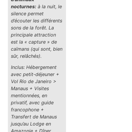
nocturnes:
à la nuit, le
silence permet
d’écouter les différents
sons de la forêt. La
principale attraction
est la « capture » de
caïmans (qui sont, bien
sûr, relâchés).
Inclus: Hébergement
avec petit-déjeuner +
Vol Rio de Janeiro >
Manaus + Visites
mentionnées, en
privatif, avec guide
francophone +
Transfert de Manaus
jusqu’au Lodge en
Amazonie + Dîner