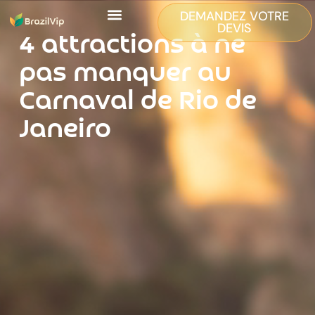
DEMANDEZ VOTRE
DEVIS
4 attractions à ne
pas manquer au
Carnaval de Rio de
Janeiro