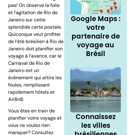
pas! On observe la folie
et l’agitation de Rio de
Google Maps :
Janeiro sur cette
votre
splendide carte postale.
Quiconque veut profiter
partenaire de
de l’été brésilien à Rio de
voyage au
Janeiro doit planifier son
Brésil
voyage à l’avance, car le
Carnaval de Rio de
Janeiro est un
événement qui attire les
foules, remplissant
rapidement hôtels et
AirBnB.
Vous êtes en train de
Connaissez
planifier votre voyage et
les villes
vous ne voulez rien
brésiliennes
manquer? Consultez