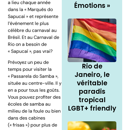
a lieu chaque année
Émotions »
dans la « Marquês do
Sapucaí » et représente
l’événement le plus
célèbre du carnaval au
Brésil. Et au Carnaval de
Rio on a besoin de
« Sapucaí », pas vrai?
Prévoyez un peu de
Rio de
temps pour visiter la
Janeiro, le
« Passarela do Samba »,
véritable
située au centre-ville. Il y
paradis
en a pour tous les goûts.
Vous pouvez profiter des
tropical
écoles de samba au
LGBT+ friendly
milieu de la foule ou bien
dans des cabines
(« frisas ») pour plus de