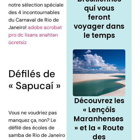
notre sélection spéciale
qui vous
des 4 incontournables
feront
du Carnaval de Rio de
voyager dans
Janeiro!
adobe acrobat
le temps
pro dc lisans anahtarı
ücretsiz
Défilés de
« Sapucaí »
Découvrez les
« Lençóis
Vous ne voudriez pas
Maranhenses
manquez ça, non? Le
» et la « Route
défilé des écoles de
samba de Rio de Janeiro
des