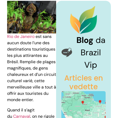
Rio de Janeiro
est sans
Blog
da
aucun doute l’une des
destinations touristiques
Brazil
les plus attirantes au
Brésil. Remplie de plages
Vip
magnifiques, de gens
chaleureux et d’un circuit
Articles en
culturel varié, cette
vedette
merveilleuse ville a tout à
offrir aux touristes du
monde entier.
Quand il s’agit
du
Carnaval
, on ne rigole