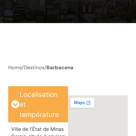
Home/
Destinos/
Barbacena
Localisation
et
température
Ville de l'État de Minas