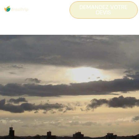
DEMANDEZ VOTRE
DEVIS
Barbacena