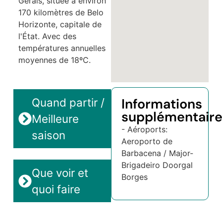
Gerais, située à environ
170 kilomètres de Belo
Horizonte, capitale de
l'État. Avec des
températures annuelles
moyennes de 18ºC.
Informations
Quand partir /
supplémentair
Meilleure
- Aéroports:
saison
Aeroporto de
Barbacena / Major-
Brigadeiro Doorgal
Que voir et
Borges
quoi faire