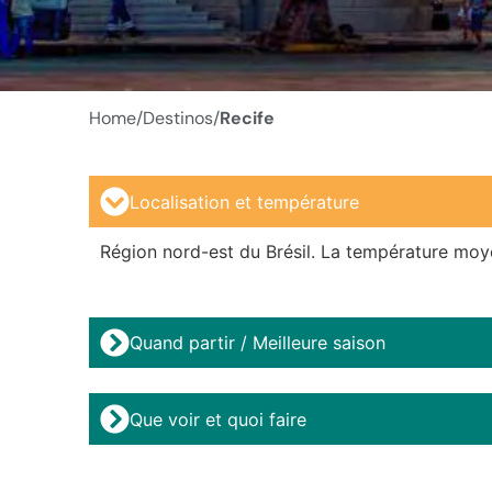
Home/
Destinos/
Recife
Localisation et température
Région nord-est du Brésil. La température moy
Quand partir / Meilleure saison
Que voir et quoi faire